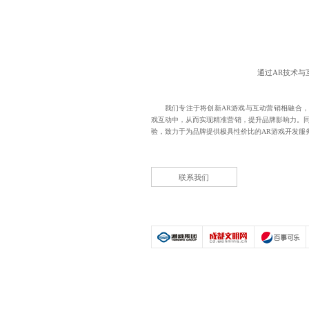
通过AR技术
我们专注于将创新AR游戏与互动营销相融合，
戏互动中，从而实现精准营销，提升品牌影响力。同
验，致力于为品牌提供极具性价比的
AR游戏开发
服
联系我们