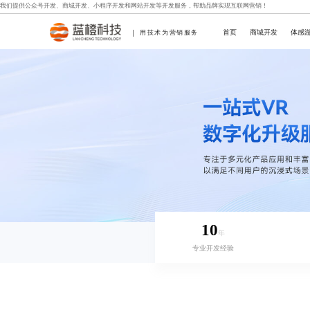
我们提供
公众号开发
、
商城开发
、
小程序开发
和
网站开发
等开发服务，帮助品牌实现互联网营销！
首页
商城开发
体感
用技术为营销服务
10
年
专业开发经验