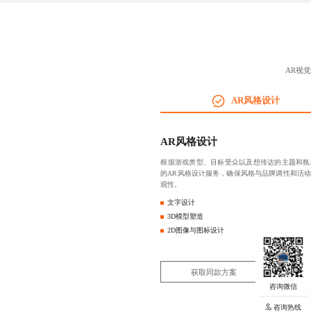
AR视
AR风格设计
AR风格设计
根据游戏类型、目标受众以及想传达的主题和氛
的AR风格设计服务，确保风格与品牌调性和活
观性。
文字设计
3D模型塑造
2D图像与图标设计
获取同款方案
咨询热线