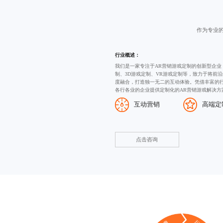
作为专业
行业概述：
我们是一家专注于AR营销游戏定制的创新型企业
制
、
3D游戏定制
、VR游戏定制等，致力于将前沿
度融合，打造独一无二的互动体验。凭借丰富的
各行各业的企业提供定制化的AR营销游戏解决方
互动营销
高端定
点击咨询