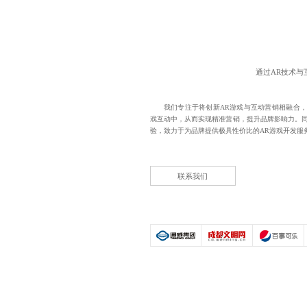
通过AR技术
我们专注于将创新AR游戏与互动营销相融合，
戏互动中，从而实现精准营销，提升品牌影响力。同
验，致力于为品牌提供极具性价比的
AR游戏开发
服
联系我们