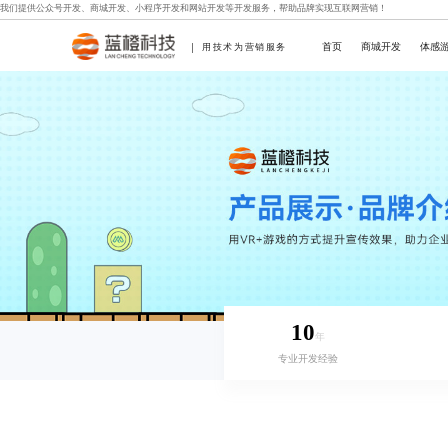
我们提供
公众号开发
、
商城开发
、
小程序开发
和
网站开发
等开发服务，帮助品牌实现互联网营销！
首页
商城开发
体感
用技术为营销服务
10
年
专业开发经验