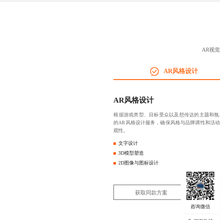
AR视
AR风格设计
AR风格设计
根据游戏类型、目标受众以及想传达的主题和氛
的AR风格设计服务，确保风格与品牌调性和活
观性。
文字设计
3D模型塑造
2D图像与图标设计
获取同款方案