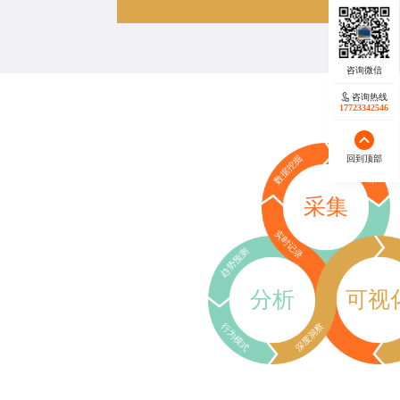
咨询热线
17723342546
回到顶部
数据挖掘
行为追踪
采集
实时记录
趋势预测
分析
可视
行为模式
深度洞察