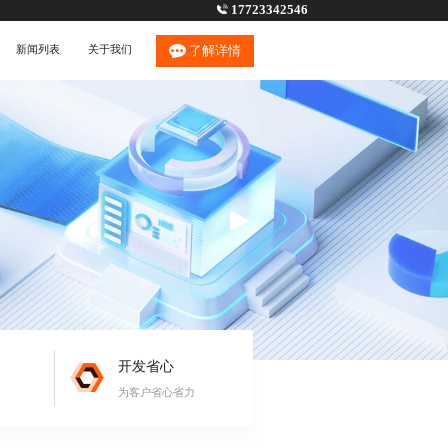
17723342546
新闻列表
关于我们
了解详情
开发省心
为客户省心省力