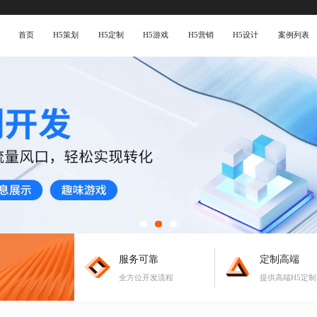
首页
H5策划
H5定制
H5游戏
H5营销
H5设计
案例列表
服务可靠
定制高端
全方位开发流程
提供高端H5定制