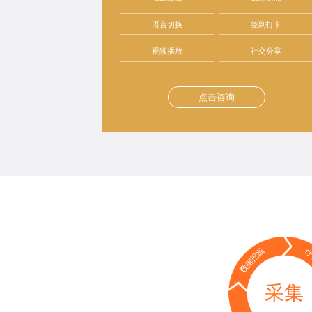
语言切换
签到打卡
视频播放
社交分享
点击咨询
数据挖掘
行
采集