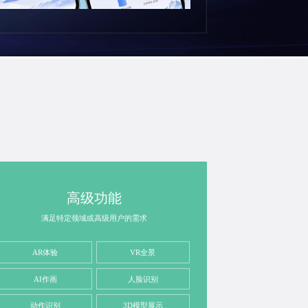
高级功能
满足特定领域或高级用户的需求
AR体验
VR全景
AI作画
人脸识别
动作识别
3D模型展示