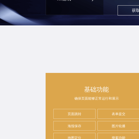
获
基础功能
确保页面能够正常运行和展示
页面跳转
表单提交
海报保存
图片轮播
地图定位
搜索功能