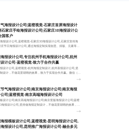
气海报设计公司|蓝橙视觉-石家庄首屏海报设计
期石家庄手绘海报设计公司|石家庄3D海报设计公
全国客户
海报设计公司,蓝橙视觉-石家庄3D海报设计公司,石家庄宣传海
家庄节日海报设计公司,通过海报定制实现创意、排版、元素等高
美实现客户创想。
海报设计公司,专注杭州手机海报设计公司,杭州
设计公司-蓝橙视觉-致力于合作共赢
报设计公司,蓝橙视觉-杭州海报定制设计,杭州喜报设计公司,坚
制设计，不做花里胡哨的效果，致力于实现合作共赢。微信（电
380455092！
节气海报设计公司|南京海报设计公司|南京海报
公司|蓝橙视觉-南京高端海报设计公司
板设计公司|南京高端海报设计公司|南京竖版海报设计公司|蓝橙
3D海报设计公司,坚持做海报定制设计，不做花里胡哨的效果，致
共赢。微信（电话同号）：18380455092！
海报模板设计公司,蓝橙视觉-昆明海报设计公司,
海报设计公司,昆明推广海报设计公司-融合多元