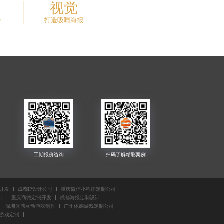
视觉
势
打造吸睛海报
司
开发
成都IP设计公司
重庆微信小程序定制公司
优
计
重庆商城定制开发
成都海报定制设计
公
深圳体感互动游戏制作
广州体感游戏定制公司
游戏定制