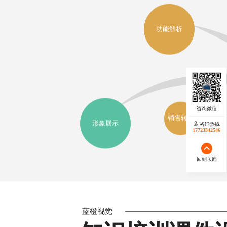
功能解析
市场定
位
销售转化
形象展示
咨询热线
17723342546
回到顶部
蓝橙视觉