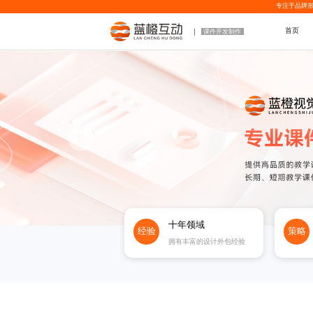
专注于品牌形
首页
课件开发制作
十年领域
经验
策略
拥有丰富的设计外包经验