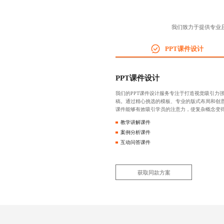
我们致力于提供专业
PPT课件设计
PPT课件设计
我们的PPT课件设计服务专注于打造视觉吸引力
稿。通过精心挑选的模板、专业的版式布局和创意
课件能够有效吸引学员的注意力，使复杂概念变
教学讲解课件
案例分析课件
互动问答课件
获取同款方案