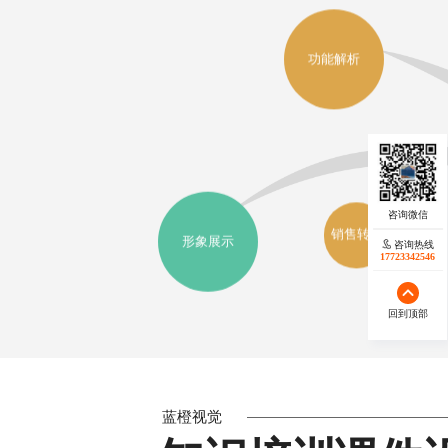
功能解析
市场定
位
销售转化
形象展示
咨询热线
17723342546
回到顶部
蓝橙视觉