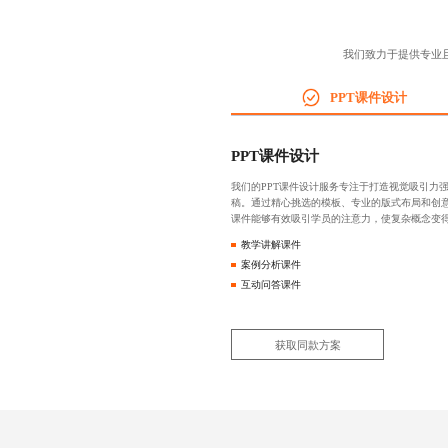
我们致力于提供专业
PPT课件设计
PPT课件设计
我们的PPT课件设计服务专注于打造视觉吸引力
稿。通过精心挑选的模板、专业的版式布局和创意
课件能够有效吸引学员的注意力，使复杂概念变
教学讲解课件
案例分析课件
互动问答课件
获取同款方案