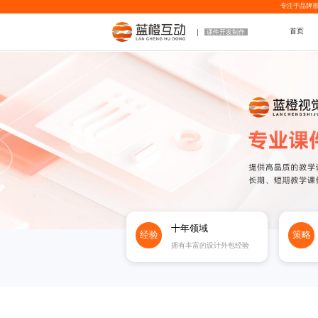
专注于品牌形
首页
课件开发制作
十年领域
经验
策略
拥有丰富的设计外包经验