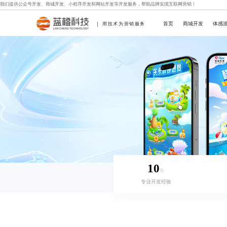
我们提供
公众号开发
、
商城开发
、
小程序开发
和
网站开发
等开发服务，帮助品牌实现互联网营销！
首页
商城开发
体感
用技术为营销服务
10
年
专业开发经验