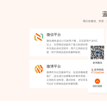
我们在微信、抖音、
微信平台
微信拥有超过12亿的用户量，日活跃用户达9亿
以上，为营销活动提供了庞大的潜在受众。微信
作为顶尖的社交软件，用户之间的社交关系链紧
密，利于营销信息的传播和裂变。
微博平台
咨询热线
微博作为社交媒体平台，信息传播速度快，覆盖
17723342546
面广，适合进行品牌曝光和事件营销。微博用户
之间的互动性强，通过转发、评论等互动形式，
可以扩大营销信息的传播范围。
回到顶部