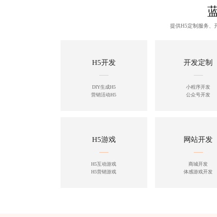
提供H5定制服务
H5开发
开发定制
DIY生成H5
小程序开发
营销活动H5
公众号开发
H5游戏
网站开发
H5互动游戏
商城开发
H5营销游戏
体感游戏开发