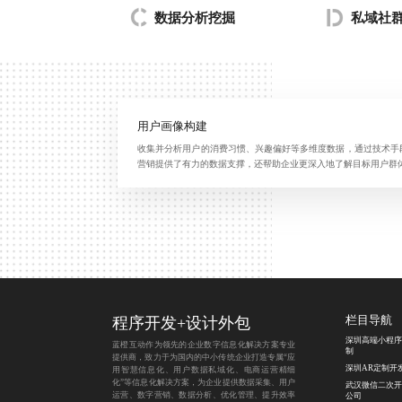
数据分析挖掘
私域社
用户画像构建
收集并分析用户的消费习惯、兴趣偏好等多维度数据，通过技术手
营销提供了有力的数据支撑，还帮助企业更深入地了解目标用户群
程序开发
+
设计外包
栏目导航
深圳高端小程序
蓝橙互动作为领先的企业数字信息化解决方案专业
制
提供商，致力于为国内的中小传统企业打造专属“应
深圳AR定制开
用智慧信息化、用户数据私域化、电商运营精细
化”等信息化解决方案，为企业提供数据采集、用户
武汉微信二次开
运营、数字营销、数据分析、优化管理、提升效率
公司