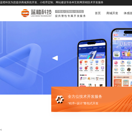
蓝橙科技为您提供
商城系统开发
、
小程序定制
、
网站建设
等各种互联网营销技术开发服务
个性化+定制化+全方位
首页
商城开发
体感
提供整包专属开发服务
全方位技术开发服务
“程序+设计”整包式开发
<