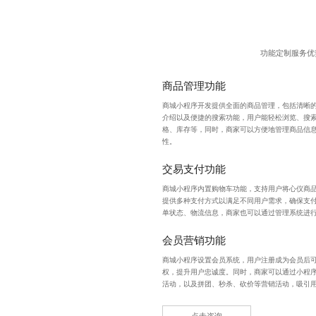
功能定制服务优
商品管理功能
商城小程序开发
提供全面的商品管理，包括清晰
介绍以及便捷的搜索功能，用户能轻松浏览、搜
格、库存等，同时，商家可以方便地管理商品信
性。
交易支付功能
商城小程序内置购物车功能，支持用户将心仪商
提供多种支付方式以满足不同用户需求，确保支
单状态、物流信息，商家也可以通过管理系统进
会员营销功能
商城小程序设置会员系统，用户注册成为会员后
权，提升用户忠诚度。同时，商家可以通过小程
活动，以及拼团、秒杀、砍价等营销活动，吸引