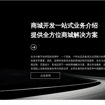
商城开发一站式业务介绍
提供全方位商城解决方案
在当今数字化转型的浪潮中，一个高效、个性化且具备强大运营能力的
发展非常重要。因此，蓝橙科技提供全面的
商城定制开发
服务，旨在为
能定制、页面设计、私域运营于一体的商城解决方案。通过专业服务，
实现线上业务的快速布局与高效运营，从而在激烈的市场竞争中脱颖而
点击咨询