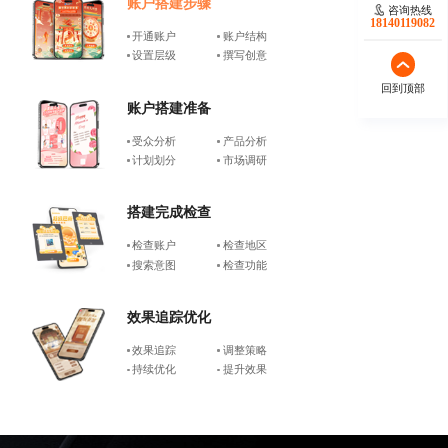
账户搭建步骤
咨询热线
18140119082
开通账户
账户结构
设置层级
撰写创意
回到顶部
账户搭建准备
受众分析
产品分析
计划划分
市场调研
搭建完成检查
检查账户
检查地区
搜索意图
检查功能
效果追踪优化
效果追踪
调整策略
持续优化
提升效果