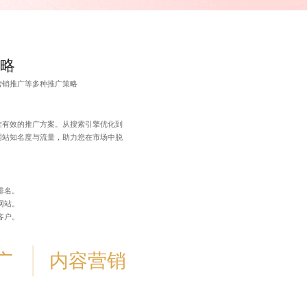
策略
营销推广等多种推广策略
准有效的推广方案。从搜索引擎优化到
网站知名度与流量，助力您在市场中脱
排名。
网站。
客户。
广
内容营销