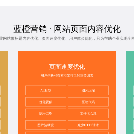
蓝橙营销 ·
网站页面内容优化
业网站做
标题内容优化
、页面速度优化、用户体验优化，只为帮助企业实现全
页面速度优化
用户体验和搜索引擎排名的重要因素
Alt标签
图片压缩
优化视频
压缩代码
使用CDN
文件名合理
图片清晰度
减少HTTP请求