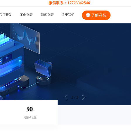
微信联系：
17723342546
程序开发
案例列表
新闻列表
关于我们
了解详情
3
/
3
30
+
服务行业