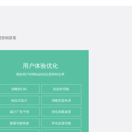
网营销获客
用户体验优化
增加用户对网站的信任度和转化率
清晰的URL
良好的导航
响应式设计
清晰页面布局
减少广告干扰
优化加载速度
搜索功能有效
评论反馈功能