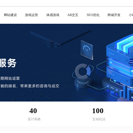
网站建设
游戏运营
体感游戏
AR交互
SEO优化
商城开发
小
40
100
+
+
设计风格
互动玩法