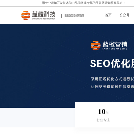
用专业
营销开发技术
助力品牌搭建专属的互联网营销获客渠道！
首页
公众号
SEO外包优化
10
年
行业专注