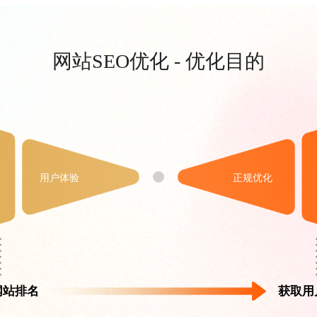
网站SEO优化
- 优化目的
用户体验
正规优化
网站排名
获取用