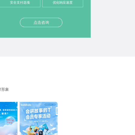
安全支付选项
优化响应速度
点击咨询
牌形象