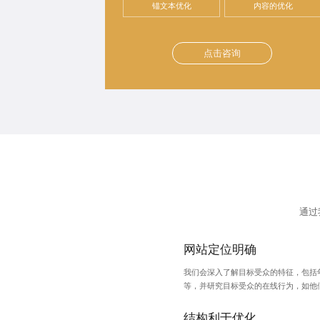
锚文本优化
内容的优化
点击咨询
通过
网站定位明确
我们会深入了解目标受众的特征，包括
等，并研究目标受众的在线行为，如他
结构利于优化