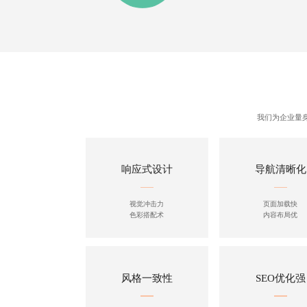
我们为企业量
响应式设计
导航清晰化
视觉冲击力
页面加载快
色彩搭配术
内容布局优
风格一致性
SEO优化强