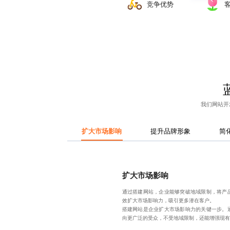
竞争优势
我们
网站开
扩大市场影响
提升品牌形象
简
扩大市场影响
通过搭建网站，企业能够突破地域限制，将产
效扩大市场影响力，吸引更多潜在客户。
搭建网站是企业扩大市场影响力的关键一步。
向更广泛的受众，不受地域限制，还能增强现有