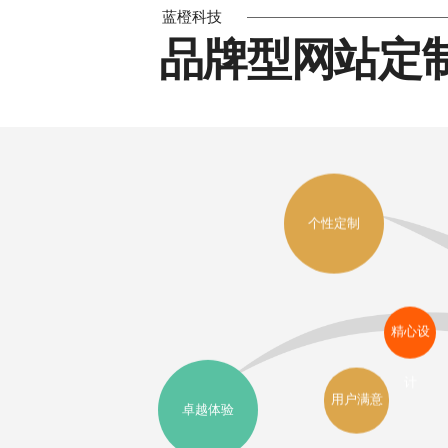
蓝橙科技
品牌型网站定
个性定制
精心设
计
用户满意
卓越体验