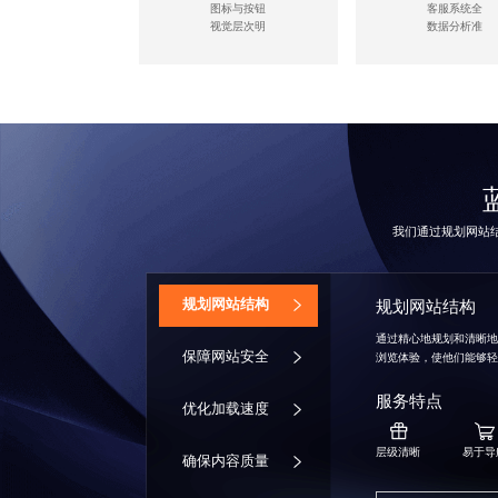
图标与按钮
客服系统全
视觉层次明
数据分析准
我们通过规划网站
‌规划网站结构
规划网站结构
通过精心地规划和清晰
保障网站安全
浏览体验，使他们能够
服务特点
优化加载速度
层级清晰
易于导
确保内容质量