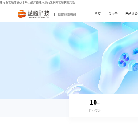
用专业
营销开发技术
助力品牌搭建专属的互联网营销获客渠道！
首页
公众号
网站建设
网站定制公司
10
年
行业专注